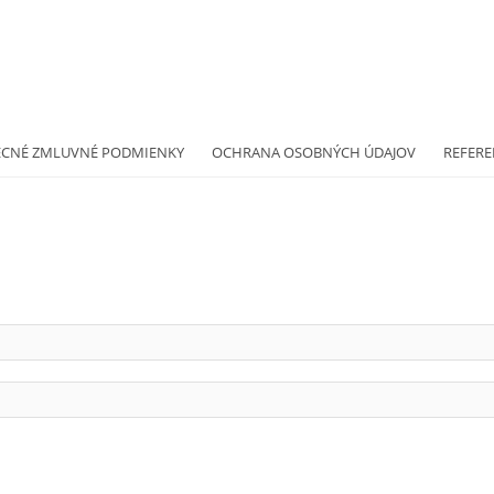
ECNÉ ZMLUVNÉ PODMIENKY
OCHRANA OSOBNÝCH ÚDAJOV
REFERE