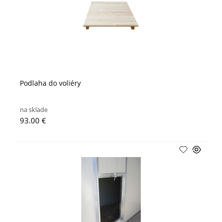
Podlaha do voliéry
na sklade
93.00 €