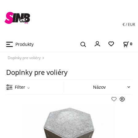
€ / EUR
Produkty
0
Doplnky pre voliéry
Doplnky pre voliéry
Filter