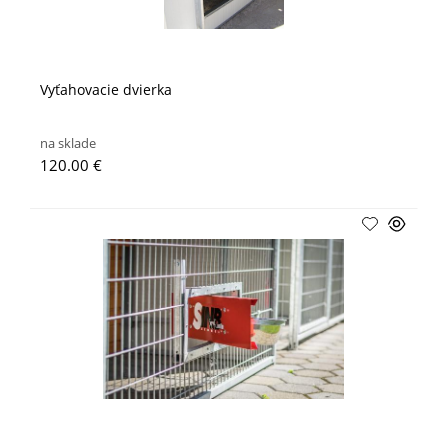
Vyťahovacie dvierka
na sklade
120.00 €