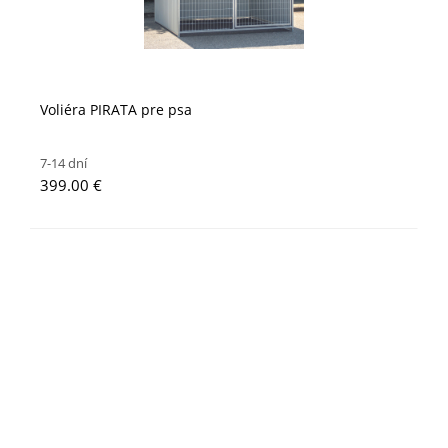
Voliéra PIRATA pre psa
7-14 dní
399.00 €