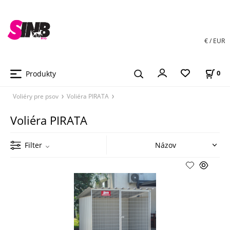
€ / EUR
Produkty
0
Voliéry pre psov
Voliéra PIRATA
Voliéra PIRATA
Filter