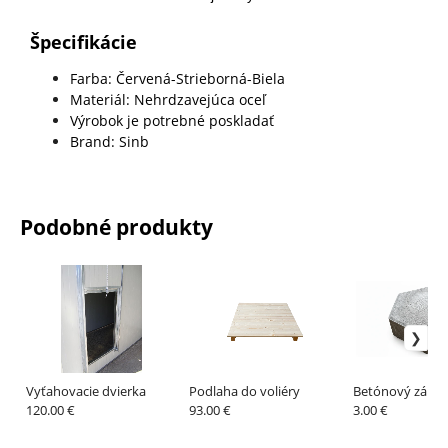
Špecifikácie
Farba: Červená-Strieborná-Biela
Materiál: Nehrdzavejúca oceľ
Výrobok je potrebné poskladať
Brand: Sinb
Podobné produkty
Vyťahovacie dvierka
Podlaha do voliéry
Betónový zákla
120.00 €
93.00 €
3.00 €