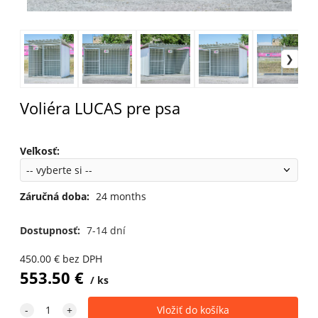
Voliéra LUCAS pre psa
Veľkosť
:
Záručná doba:
24 months
Dostupnosť:
7-14 dní
450.00
€
bez DPH
553.50
€
ks